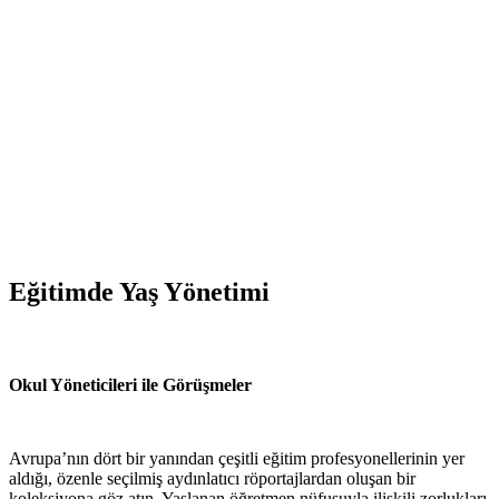
Eğitimde Yaş Yönetimi
Okul Yöneticileri ile Görüşmeler
Avrupa’nın dört bir yanından çeşitli eğitim profesyonellerinin yer
aldığı, özenle seçilmiş aydınlatıcı röportajlardan oluşan bir
koleksiyona göz atın. Yaşlanan öğretmen nüfusuyla ilişkili zorlukları