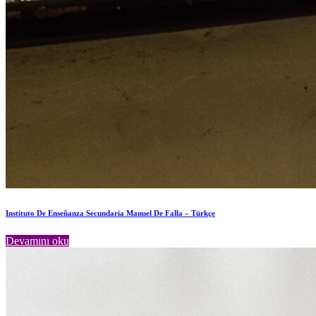
Instituto De Enseñanza Secundaria Manuel De Falla – Türkçe
Devamını oku