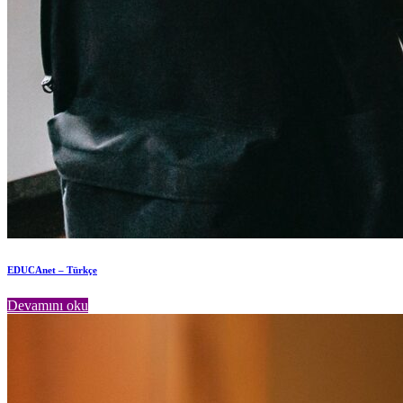
EDUCAnet – Türkçe
Devamını oku