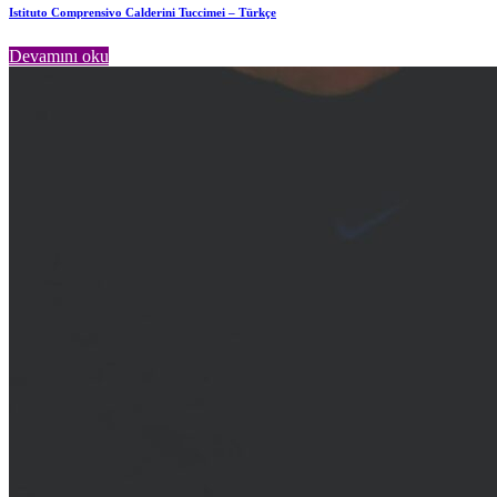
Istituto Comprensivo Calderini Tuccimei – Türkçe
Devamını oku