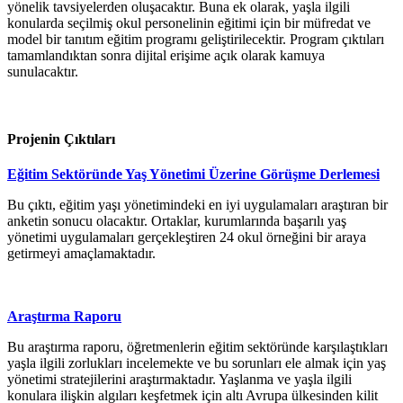
yönelik tavsiyelerden oluşacaktır. Buna ek olarak, yaşla ilgili
konularda seçilmiş okul personelinin eğitimi için bir müfredat ve
model bir tanıtım eğitim programı geliştirilecektir. Program çıktıları
tamamlandıktan sonra dijital erişime açık olarak kamuya
sunulacaktır.
Projenin Çıktıları
Eğitim Sektöründe Yaş Yönetimi Üzerine Görüşme Derlemesi
Bu çıktı, eğitim yaşı yönetimindeki en iyi uygulamaları araştıran bir
anketin sonucu olacaktır. Ortaklar, kurumlarında başarılı yaş
yönetimi uygulamaları gerçekleştiren 24 okul örneğini bir araya
getirmeyi amaçlamaktadır.
Araştırma Raporu
Bu araştırma raporu, öğretmenlerin eğitim sektöründe karşılaştıkları
yaşla ilgili zorlukları incelemekte ve bu sorunları ele almak için yaş
yönetimi stratejilerini araştırmaktadır. Yaşlanma ve yaşla ilgili
konulara ilişkin algıları keşfetmek için altı Avrupa ülkesinden kilit