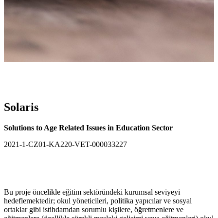
Solaris
Solutions to Age Related Issues in Education Sector
2021-1-CZ01-KA220-VET-000033227
Bu proje öncelikle eğitim sektöründeki kurumsal seviyeyi
hedeflemektedir; okul yöneticileri, politika yapıcılar ve sosyal
ortaklar gibi istihdamdan sorumlu kişilere, öğretmenlere ve