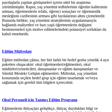
paydaşlarla yapılan görüşmeleri içeren nitel bir araştırma
yürütülmüştür. Rapor, yaş yönetimi tedbirlerinin öğretim kalitesinin
artması, öğretmenlerin refahı, öğrenci sonuçları ve öğretmenlik
mesleğinin cazibesinin artması gibi faydalarının altını çizmektedir.
Bununla birlikte, yaş yönetimi stratejilerinin uygulanmasıyla
bağlantılı maliyetleri ve bazı yaşlı öğretmenlerin değişimi
benimsemeleri için motive edilmelerindeki potansiyel zorlukları da
kabul etmektedir.
Eğitim Müfredatı
Eğitim müfredatı çıktısı, her biri farklı bir hedef gruba yönelik 4 ayrı
paketten oluşacaktır: okul öğretmenleri/eğitmenleri, okul
müdürleri/yöneticileri, danışmanlar ve eğitim danışmanları ve
Sürekli Mesleki Gelişim eğitmenleri. Müfredat, yaş yönetimi
konusunda seçilen hedef grup için eğitim tasarlamak ve/veya
sağlamak için gerekli tüm bilgileri içerecektir.
Okul Personeli için Tanıtıcı Eğitim Programı
Eğitmenlerin ihtiyaçları geliştikçe, ihtiyaç duydukları bilgi ve