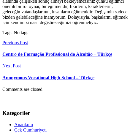
alanında çalışırken sonuç almayı bekleyemezsiniz çünkü eğitimci
önemli bir rol oynar, bir eğitmendir, fikirlerin, karakterlerin,
geleceğin vatandaşlarının, insanların eğitmenidir. Değişimin sadece
bizden gelebileceğine inanıyorum. Dolayısıyla, başkalarını eğitmek
için kendimizi nasıl değiştireceğimizi öğrenmeliyiz.
Tags: No tags
Previous Post
Centro de Formação Profissional do Alcoitão – Türkçe
Next Post
Anonymous Vocational High School – Türkçe
Comments are closed.
Kategoriler
Anaokulu
Çek Cumhuriyeti