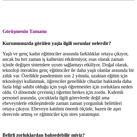
Görüşmenin Tamamı
Kurumunuzda görülen yaşla ilgili sorunlar nelerdir?
Yaşlı ve genç kadın eğitimciler arasında farklılıklar ortaya çıkıyor,
ancak bu her zaman iş kalitesini etkilemiyor, esas olarak zaman
içinde değişen sistemlere uyum sağlamayı etkiliyor. Doğal olarak,
teknoloji meraklısı genç eğitimciler ile daha yaşlı olanlar arasında bir
zıtlık var. Özellikle pandeminin son 2 yılında, uzaktan eğitim için
teknolojiyi kullanmak, öğrenciler genellikle cihazlar hakkında daha
fazla bilgi sahibi olduğu için yaşlı öğretmenler için zorluklara neden
oldu. O dönemde çevrimiçi öğretim herkes için zordu. Kıdemli
personel arasında, çocuklarla ilgili görevlerde değil ama
ebeveynlerle etkileşimlerde zaman zaman yorgunluk belirtileri
ortaya çıkıyor. Ebeveyn katılımı önemli ölçüde, bazen de aşırı
derecede artmış ve eğitimciler için stres yaratmıştır.
Belirli zorluklardan bahsedebilir miyiz?