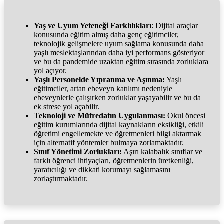
Yaş ve Uyum Yeteneği Farklılıkları
: Dijital araçlar
konusunda eğitim almış daha genç eğitimciler,
teknolojik gelişmelere uyum sağlama konusunda daha
yaşlı meslektaşlarından daha iyi performans gösteriyor
ve bu da pandemide uzaktan eğitim sırasında zorluklara
yol açıyor.
Yaşlı Personelde Yıpranma ve Aşınma:
Yaşlı
eğitimciler, artan ebeveyn katılımı nedeniyle
ebeveynlerle çalışırken zorluklar yaşayabilir ve bu da
ek strese yol açabilir.
Teknoloji ve Müfredatın Uygulanması:
Okul öncesi
eğitim kurumlarında dijital kaynakların eksikliği, etkili
öğretimi engellemekte ve öğretmenleri bilgi aktarmak
için alternatif yöntemler bulmaya zorlamaktadır.
Sınıf Yönetimi Zorlukları:
Aşırı kalabalık sınıflar ve
farklı öğrenci ihtiyaçları, öğretmenlerin üretkenliği,
yaratıcılığı ve dikkati korumayı sağlamasını
zorlaştırmaktadır.