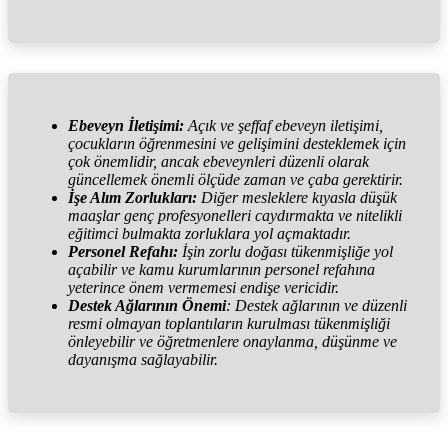
Ebeveyn İletişimi:
Açık ve şeffaf ebeveyn iletişimi,
çocukların öğrenmesini ve gelişimini desteklemek için
çok önemlidir, ancak ebeveynleri düzenli olarak
güncellemek önemli ölçüde zaman ve çaba gerektirir.
İşe Alım Zorlukları:
Diğer mesleklere kıyasla düşük
maaşlar genç profesyonelleri caydırmakta ve nitelikli
eğitimci bulmakta zorluklara yol açmaktadır.
Personel Refahı:
İşin zorlu doğası tükenmişliğe yol
açabilir ve kamu kurumlarının personel refahına
yeterince önem vermemesi endişe vericidir.
Destek Ağlarının Önemi
: Destek ağlarının ve düzenli
resmi olmayan toplantıların kurulması tükenmişliği
önleyebilir ve öğretmenlere onaylanma, düşünme ve
dayanışma sağlayabilir.