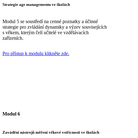
Strategie age managementu ve školách
Modul 5 se soustředí na cenné poznatky a účinné
strategie pro zvládání dynamiky a výzev souvisejících
s věkem, kterým čelí učitelé ve vzdělávacích
zařízeních.
Pro přístup k modulu klikněte zde.
Modul 6
Zavádění nástrojů měření věkové vstřícnosti ve školách