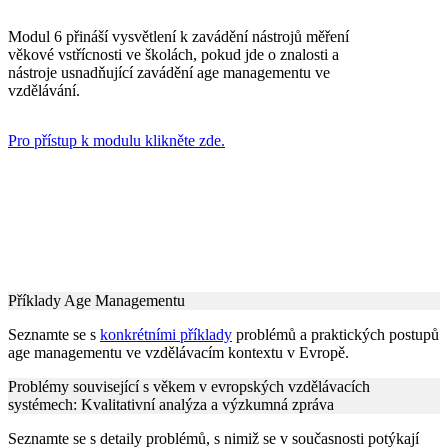
Modul 6 přináší vysvětlení k zavádění nástrojů měření
věkové vstřícnosti ve školách, pokud jde o znalosti a
nástroje usnadňující zavádění age managementu ve
vzdělávání.
Pro přístup k modulu klikněte zde.
Příklady Age Managementu
Seznamte se s
konkrétními příklady
problémů a praktických postupů
age managementu ve vzdělávacím kontextu v Evropě.
Problémy související s věkem v evropských vzdělávacích
systémech: Kvalitativní analýza a výzkumná zpráva
Seznamte se s detaily problémů, s nimiž se v současnosti potýkají