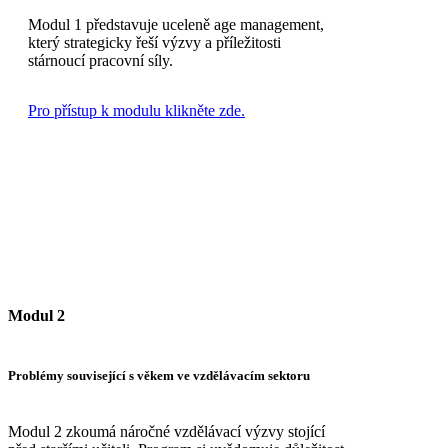
Modul 1 představuje uceleně age management,
který strategicky řeší výzvy a příležitosti
stárnoucí pracovní síly.
Pro přístup k modulu klikněte zde.
Modul 2
Problémy související s věkem ve vzdělávacím sektoru
Modul 2 zkoumá náročné vzdělávací výzvy stojící