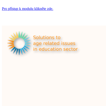
Pro přístup k modulu klikněte zde.