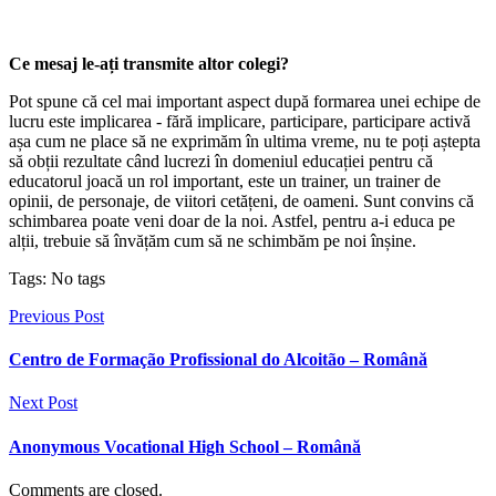
Ce mesaj le-ați transmite altor colegi?
Pot spune că cel mai important aspect după formarea unei echipe de
lucru este implicarea - fără implicare, participare, participare activă
așa cum ne place să ne exprimăm în ultima vreme, nu te poți aștepta
să obții rezultate când lucrezi în domeniul educației pentru că
educatorul joacă un rol important, este un trainer, un trainer de
opinii, de personaje, de viitori cetățeni, de oameni. Sunt convins că
schimbarea poate veni doar de la noi. Astfel, pentru a-i educa pe
alții, trebuie să învățăm cum să ne schimbăm pe noi înșine.
Tags: No tags
Previous Post
Centro de Formação Profissional do Alcoitão – Română
Next Post
Anonymous Vocational High School – Română
Comments are closed.