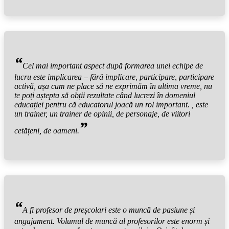
“
Cel mai important aspect după formarea unei echipe de
lucru este implicarea – fără implicare, participare, participare
activă, așa cum ne place să ne exprimăm în ultima vreme, nu
te poți aștepta să obții rezultate când lucrezi în domeniul
educației pentru că educatorul joacă un rol important. , este
un trainer, un trainer de opinii, de personaje, de viitori
”
cetățeni, de oameni.
“
A fi profesor de preșcolari este o muncă de pasiune și
angajament. Volumul de muncă al profesorilor este enorm și