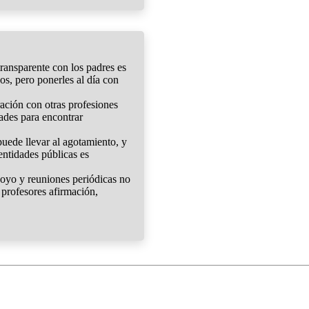
ansparente con los padres es
ños, pero ponerles al día con
ación con otras profesiones
tades para encontrar
puede llevar al agotamiento, y
 entidades públicas es
oyo y reuniones periódicas no
 profesores afirmación,