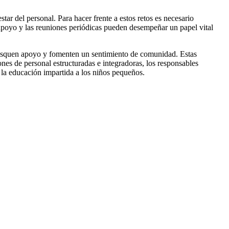
star del personal. Para hacer frente a estos retos es necesario
e apoyo y las reuniones periódicas pueden desempeñar un papel vital
 busquen apoyo y fomenten un sentimiento de comunidad. Estas
ones de personal estructuradas e integradoras, los responsables
e la educación impartida a los niños pequeños.