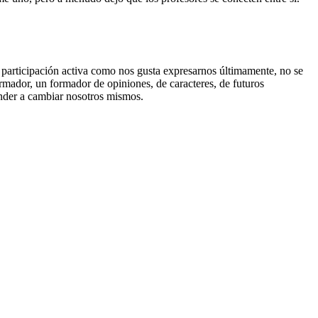
, participación activa como nos gusta expresarnos últimamente, no se
mador, un formador de opiniones, de caracteres, de futuros
nder a cambiar nosotros mismos.