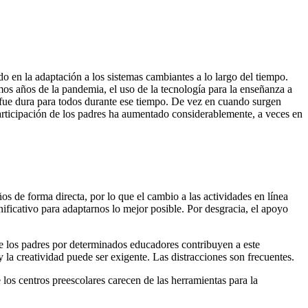
do en la adaptación a los sistemas cambiantes a lo largo del tiempo.
mos años de la pandemia, el uso de la tecnología para la enseñanza a
a fue dura para todos durante ese tiempo. De vez en cuando surgen
 participación de los padres ha aumentado considerablemente, a veces en
os de forma directa, por lo que el cambio a las actividades en línea
nificativo para adaptarnos lo mejor posible. Por desgracia, el apoyo
 de los padres por determinados educadores contribuyen a este
 la creatividad puede ser exigente. Las distracciones son frecuentes.
 los centros preescolares carecen de las herramientas para la