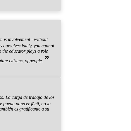
m is involvement - without
ss ourselves lately, you cannot
e the educator plays a role
”
uture citizens, of people.
o. La carga de trabajo de los
 pueda parecer fácil, no lo
ambién es gratificante a su