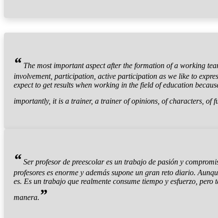
“
The most important aspect after the formation of a working tea
involvement, participation, active participation as we like to expre
expect to get results when working in the field of education becaus
importantly, it is a trainer, a trainer of opinions, of characters, of f
“
Ser profesor de preescolar es un trabajo de pasión y compromis
profesores es enorme y además supone un gran reto diario. Aunque
es. Es un trabajo que realmente consume tiempo y esfuerzo, pero t
”
manera.