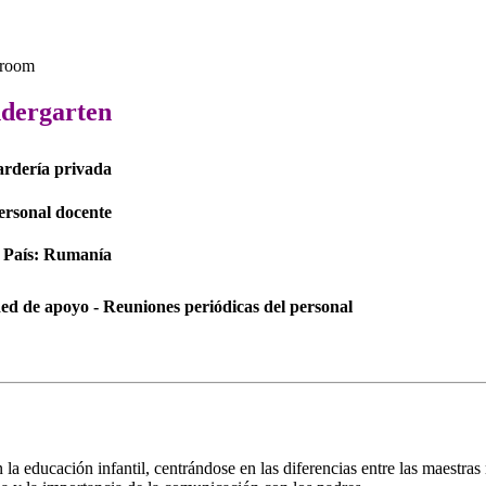
dergarten
ardería privada
ersonal docente
País: Rumanía
 Red de apoyo - Reuniones periódicas del personal
n la educación infantil, centrándose en las diferencias entre las maestra