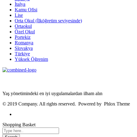
İtalya
Kamu Ofisi
Lise
Orta Okul (İlköğretim seviyesinde)
Ortaokul
Özel Okul
Portekiz
Romanya
Slovakya
Türkiye
Yüksek Öğrenim
Age Management Masterclass
Yaş yönetimindeki en iyi uygulamalardan ilham alın
© 2019 Company. All rights reserved. Powered by Phlox Theme
Shopping Basket