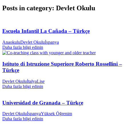
Posts in category: Devlet Okulu
Escuela Infantil La Cañada – Türkçe
Anaokulu
Devlet Okulu
İspanya
Daha fazla bilgi edinin
Istituto di Istruzione Superiore Roberto Rossellini –
Türkçe
Devlet Okulu
İtalya
Lise
Daha fazla bilgi edinin
Universidad de Granada – Türkçe
Devlet Okulu
İspanya
Yüksek Öğrenim
Daha fazla bilgi edinin