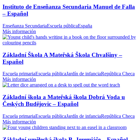
Instituto de Enseñanza Secundaria Manuel de Falla
– Español
Enseñanza Secundaria
Escuela pública
España
Más información
Základní Škola A Mateřská Škola Chvalšiny –
Español
Escuela primaria
Escuela pública
Jardín de infancia
República Checa
Más información
Základní škola a Mateřská škola Dobrá Voda u
Českých Budějovic – Español
Escuela primaria
Escuela pública
Jardín de infancia
República Checa
Más información
Základní umělecká škola B. Jeremiáše – Español