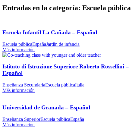
Entradas en la categoría: Escuela pública
Escuela Infantil La Cañada – Español
Escuela pública
España
Jardín de infancia
Más información
Istituto di Istruzione Superiore Roberto Rossellini –
Español
Enseñanza Secundaria
Escuela pública
Italia
Más información
Universidad de Granada – Español
Enseñanza Superior
Escuela pública
España
Más información