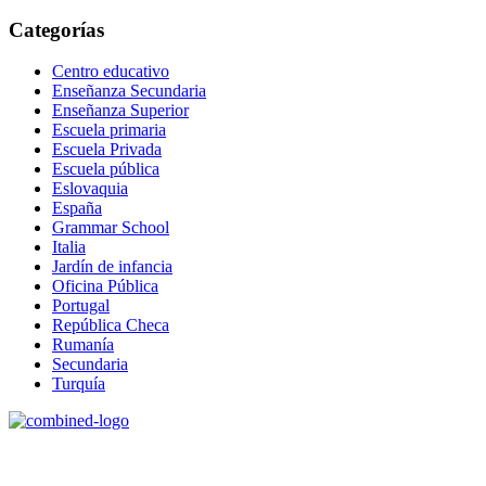
Categorías
Centro educativo
Enseñanza Secundaria
Enseñanza Superior
Escuela primaria
Escuela Privada
Escuela pública
Eslovaquia
España
Grammar School
Italia
Jardín de infancia
Oficina Pública
Portugal
República Checa
Rumanía
Secundaria
Turquía
Age Management Masterclass