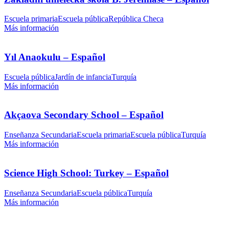
Escuela primaria
Escuela pública
República Checa
Más información
Yıl Anaokulu – Español
Escuela pública
Jardín de infancia
Turquía
Más información
Akçaova Secondary School – Español
Enseñanza Secundaria
Escuela primaria
Escuela pública
Turquía
Más información
Science High School: Turkey – Español
Enseñanza Secundaria
Escuela pública
Turquía
Más información