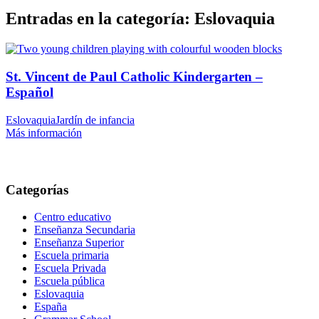
Entradas en la categoría: Eslovaquia
St. Vincent de Paul Catholic Kindergarten –
Español
Eslovaquia
Jardín de infancia
Más información
Categorías
Centro educativo
Enseñanza Secundaria
Enseñanza Superior
Escuela primaria
Escuela Privada
Escuela pública
Eslovaquia
España