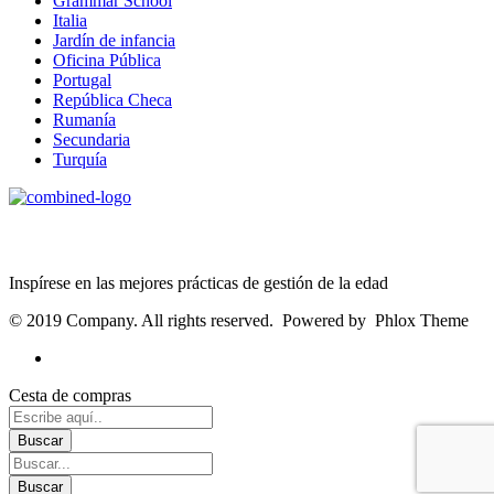
Grammar School
Italia
Jardín de infancia
Oficina Pública
Portugal
República Checa
Rumanía
Secundaria
Turquía
Age Management Masterclass
Inspírese en las mejores prácticas de gestión de la edad
© 2019 Company. All rights reserved. Powered by Phlox Theme
Cesta de compras