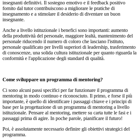
insegnanti definitivi. Il sostegno emotivo e il feedback positivo
fornito dal tutor contribuiscono a migliorare le pratiche di
insegnamento e a stimolare il desiderio di diventare un buon
insegnante.
Anche a livello istituzionale i benefici sono importanti: aumento
della produttività del personale, maggiore lealtà, mantenimento del
personale riducendo il numero di coloro che lasciano l'istituto,
personale qualificato per livelli superiori di leadership, trasferimento
di conoscenze, una solida cultura istituzionale per quanto riguarda la
conformità e l'applicazione degli standard di qualità.
Come sviluppare un programma di mentoring?
Ci sono alcuni passi specifici per far funzionare il programma di
mentoring in modo continuo e riconosciuto. Il primo, e forse il più
importante, è quello di identificare i passaggi chiave e i principi di
base per la progettazione di un programma di mentoring a livello
istituzionale. Pensare al mentoring, mettere su carta tutte le fasi e i
passaggi prima di agire. In poche parole, pianificare il futuro!
Poi, è assolutamente necessario definire gli obiettivi strategici del
programma.