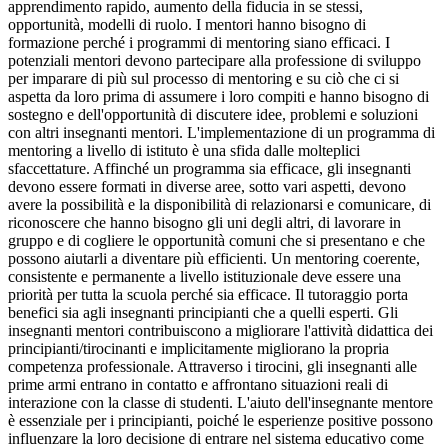
apprendimento rapido, aumento della fiducia in se stessi,
opportunità, modelli di ruolo. I mentori hanno bisogno di
formazione perché i programmi di mentoring siano efficaci. I
potenziali mentori devono partecipare alla professione di sviluppo
per imparare di più sul processo di mentoring e su ciò che ci si
aspetta da loro prima di assumere i loro compiti e hanno bisogno di
sostegno e dell'opportunità di discutere idee, problemi e soluzioni
con altri insegnanti mentori. L'implementazione di un programma di
mentoring a livello di istituto è una sfida dalle molteplici
sfaccettature. Affinché un programma sia efficace, gli insegnanti
devono essere formati in diverse aree, sotto vari aspetti, devono
avere la possibilità e la disponibilità di relazionarsi e comunicare, di
riconoscere che hanno bisogno gli uni degli altri, di lavorare in
gruppo e di cogliere le opportunità comuni che si presentano e che
possono aiutarli a diventare più efficienti. Un mentoring coerente,
consistente e permanente a livello istituzionale deve essere una
priorità per tutta la scuola perché sia efficace. Il tutoraggio porta
benefici sia agli insegnanti principianti che a quelli esperti. Gli
insegnanti mentori contribuiscono a migliorare l'attività didattica dei
principianti/tirocinanti e implicitamente migliorano la propria
competenza professionale. Attraverso i tirocini, gli insegnanti alle
prime armi entrano in contatto e affrontano situazioni reali di
interazione con la classe di studenti. L'aiuto dell'insegnante mentore
è essenziale per i principianti, poiché le esperienze positive possono
influenzare la loro decisione di entrare nel sistema educativo come