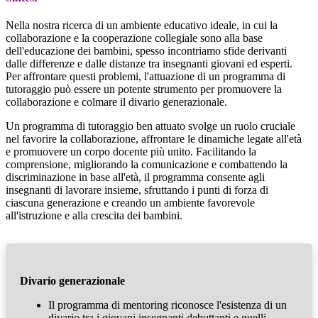
Nella nostra ricerca di un ambiente educativo ideale, in cui la
collaborazione e la cooperazione collegiale sono alla base
dell'educazione dei bambini, spesso incontriamo sfide derivanti
dalle differenze e dalle distanze tra insegnanti giovani ed esperti.
Per affrontare questi problemi, l'attuazione di un programma di
tutoraggio può essere un potente strumento per promuovere la
collaborazione e colmare il divario generazionale.
Un programma di tutoraggio ben attuato svolge un ruolo cruciale
nel favorire la collaborazione, affrontare le dinamiche legate all'età
e promuovere un corpo docente più unito. Facilitando la
comprensione, migliorando la comunicazione e combattendo la
discriminazione in base all'età, il programma consente agli
insegnanti di lavorare insieme, sfruttando i punti di forza di
ciascuna generazione e creando un ambiente favorevole
all'istruzione e alla crescita dei bambini.
Divario generazionale
Il programma di mentoring riconosce l'esistenza di un
divario tra i giovani insegnanti debuttanti e quelli