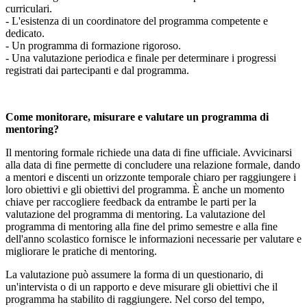
curriculari.
- L'esistenza di un coordinatore del programma competente e
dedicato.
- Un programma di formazione rigoroso.
- Una valutazione periodica e finale per determinare i progressi
registrati dai partecipanti e dal programma.
Come monitorare, misurare e valutare un programma di
mentoring?
Il mentoring formale richiede una data di fine ufficiale. Avvicinarsi
alla data di fine permette di concludere una relazione formale, dando
a mentori e discenti un orizzonte temporale chiaro per raggiungere i
loro obiettivi e gli obiettivi del programma. È anche un momento
chiave per raccogliere feedback da entrambe le parti per la
valutazione del programma di mentoring. La valutazione del
programma di mentoring alla fine del primo semestre e alla fine
dell'anno scolastico fornisce le informazioni necessarie per valutare e
migliorare le pratiche di mentoring.
La valutazione può assumere la forma di un questionario, di
un'intervista o di un rapporto e deve misurare gli obiettivi che il
programma ha stabilito di raggiungere. Nel corso del tempo,