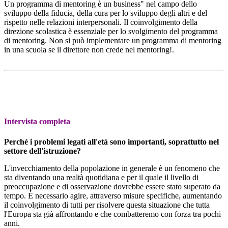
Un programma di mentoring è un business" nel campo dello
sviluppo della fiducia, della cura per lo sviluppo degli altri e del
rispetto nelle relazioni interpersonali. Il coinvolgimento della
direzione scolastica è essenziale per lo svolgimento del programma
di mentoring. Non si può implementare un programma di mentoring
in una scuola se il direttore non crede nel mentoring!.
Intervista completa
Perché i problemi legati all'età sono importanti, soprattutto nel
settore dell'istruzione?
L'invecchiamento della popolazione in generale è un fenomeno che
sta diventando una realtà quotidiana e per il quale il livello di
preoccupazione e di osservazione dovrebbe essere stato superato da
tempo. È necessario agire, attraverso misure specifiche, aumentando
il coinvolgimento di tutti per risolvere questa situazione che tutta
l'Europa sta già affrontando e che combatteremo con forza tra pochi
anni.