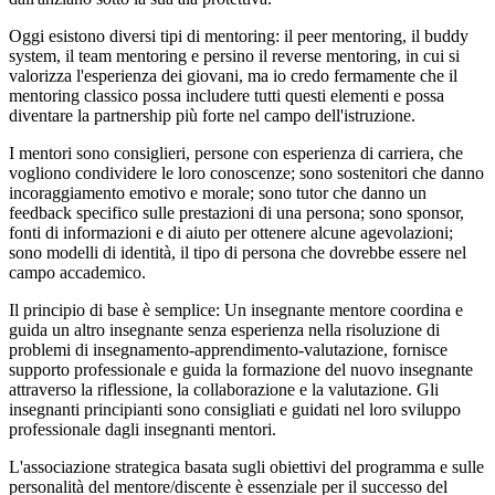
Oggi esistono diversi tipi di mentoring: il peer mentoring, il buddy
system, il team mentoring e persino il reverse mentoring, in cui si
valorizza l'esperienza dei giovani, ma io credo fermamente che il
mentoring classico possa includere tutti questi elementi e possa
diventare la partnership più forte nel campo dell'istruzione.
I mentori sono consiglieri, persone con esperienza di carriera, che
vogliono condividere le loro conoscenze; sono sostenitori che danno
incoraggiamento emotivo e morale; sono tutor che danno un
feedback specifico sulle prestazioni di una persona; sono sponsor,
fonti di informazioni e di aiuto per ottenere alcune agevolazioni;
sono modelli di identità, il tipo di persona che dovrebbe essere nel
campo accademico.
Il principio di base è semplice: Un insegnante mentore coordina e
guida un altro insegnante senza esperienza nella risoluzione di
problemi di insegnamento-apprendimento-valutazione, fornisce
supporto professionale e guida la formazione del nuovo insegnante
attraverso la riflessione, la collaborazione e la valutazione. Gli
insegnanti principianti sono consigliati e guidati nel loro sviluppo
professionale dagli insegnanti mentori.
L'associazione strategica basata sugli obiettivi del programma e sulle
personalità del mentore/discente è essenziale per il successo del