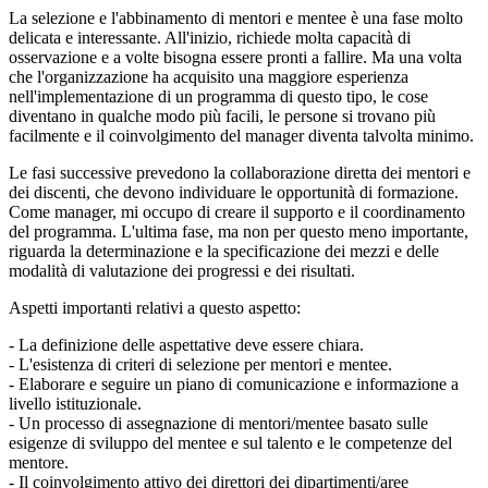
La selezione e l'abbinamento di mentori e mentee è una fase molto
delicata e interessante. All'inizio, richiede molta capacità di
osservazione e a volte bisogna essere pronti a fallire. Ma una volta
che l'organizzazione ha acquisito una maggiore esperienza
nell'implementazione di un programma di questo tipo, le cose
diventano in qualche modo più facili, le persone si trovano più
facilmente e il coinvolgimento del manager diventa talvolta minimo.
Le fasi successive prevedono la collaborazione diretta dei mentori e
dei discenti, che devono individuare le opportunità di formazione.
Come manager, mi occupo di creare il supporto e il coordinamento
del programma. L'ultima fase, ma non per questo meno importante,
riguarda la determinazione e la specificazione dei mezzi e delle
modalità di valutazione dei progressi e dei risultati.
Aspetti importanti relativi a questo aspetto:
- La definizione delle aspettative deve essere chiara.
- L'esistenza di criteri di selezione per mentori e mentee.
- Elaborare e seguire un piano di comunicazione e informazione a
livello istituzionale.
- Un processo di assegnazione di mentori/mentee basato sulle
esigenze di sviluppo del mentee e sul talento e le competenze del
mentore.
- Il coinvolgimento attivo dei direttori dei dipartimenti/aree