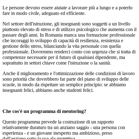
Le persone devono essere aiutate a lavorare più a lungo e a poterlo
fare in modo civile, adeguato ed efficiente.
Nel settore dell'istruzione, gli insegnanti sono soggetti a un livello
piuttosto elevato di stress e di utilizzo psicologico che aumenta con il
passare degli anni. In Romania manca una formazione professionale
che incoraggi lo sviluppo di capacità di resilienza, resistenza e
gestione dello stress, bilanciando la vita personale con quella
professionale. Dovremmo renderci conto con urgenza che si tratta di
competenze necessarie per il futuro di qualsiasi dipendente, ma
soprattutto in settori chiave come l'istruzione o la sanità.
Anche il miglioramento e l'ottimizzazione delle condizioni di lavoro
sono priorità che dovrebbero far parte del piano di sviluppo delle
scuole, in modo da rispettare un semplice principio: se abbiamo
insegnanti felici, abbiamo anche studenti felici.
Che cos'è un programma di mentoring?
Questo programma prevede la costruzione di un rapporto
relativamente duraturo tra un anziano saggio - una persona con
esperienza - e un giovane inesperto ma ambizioso, preso
dall'anziano sotto la sua ala protettiva.