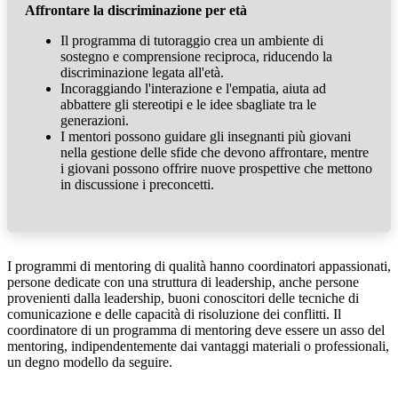
Affrontare la discriminazione per età
Il programma di tutoraggio crea un ambiente di
sostegno e comprensione reciproca, riducendo la
discriminazione legata all'età.
Incoraggiando l'interazione e l'empatia, aiuta ad
abbattere gli stereotipi e le idee sbagliate tra le
generazioni.
I mentori possono guidare gli insegnanti più giovani
nella gestione delle sfide che devono affrontare, mentre
i giovani possono offrire nuove prospettive che mettono
in discussione i preconcetti.
I programmi di mentoring di qualità hanno coordinatori appassionati,
persone dedicate con una struttura di leadership, anche persone
provenienti dalla leadership, buoni conoscitori delle tecniche di
comunicazione e delle capacità di risoluzione dei conflitti. Il
coordinatore di un programma di mentoring deve essere un asso del
mentoring, indipendentemente dai vantaggi materiali o professionali,
un degno modello da seguire.