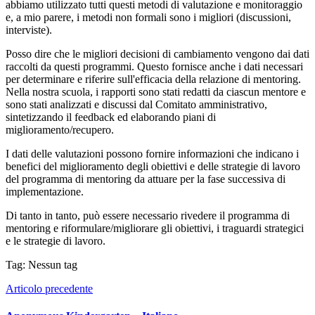
abbiamo utilizzato tutti questi metodi di valutazione e monitoraggio
e, a mio parere, i metodi non formali sono i migliori (discussioni,
interviste).
Posso dire che le migliori decisioni di cambiamento vengono dai dati
raccolti da questi programmi. Questo fornisce anche i dati necessari
per determinare e riferire sull'efficacia della relazione di mentoring.
Nella nostra scuola, i rapporti sono stati redatti da ciascun mentore e
sono stati analizzati e discussi dal Comitato amministrativo,
sintetizzando il feedback ed elaborando piani di
miglioramento/recupero.
I dati delle valutazioni possono fornire informazioni che indicano i
benefici del miglioramento degli obiettivi e delle strategie di lavoro
del programma di mentoring da attuare per la fase successiva di
implementazione.
Di tanto in tanto, può essere necessario rivedere il programma di
mentoring e riformulare/migliorare gli obiettivi, i traguardi strategici
e le strategie di lavoro.
Tag: Nessun tag
Articolo precedente