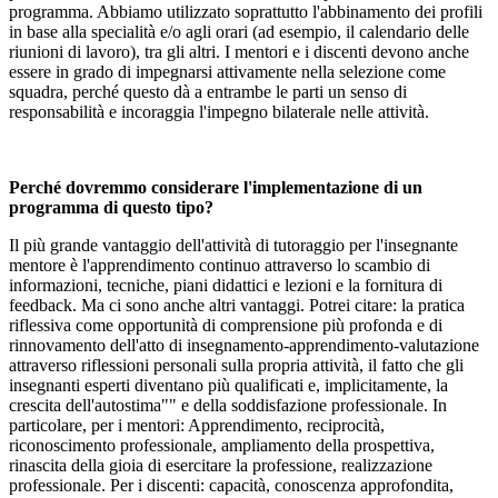
programma. Abbiamo utilizzato soprattutto l'abbinamento dei profili
in base alla specialità e/o agli orari (ad esempio, il calendario delle
riunioni di lavoro), tra gli altri. I mentori e i discenti devono anche
essere in grado di impegnarsi attivamente nella selezione come
squadra, perché questo dà a entrambe le parti un senso di
responsabilità e incoraggia l'impegno bilaterale nelle attività.
Perché dovremmo considerare l'implementazione di un
programma di questo tipo?
Il più grande vantaggio dell'attività di tutoraggio per l'insegnante
mentore è l'apprendimento continuo attraverso lo scambio di
informazioni, tecniche, piani didattici e lezioni e la fornitura di
feedback. Ma ci sono anche altri vantaggi. Potrei citare: la pratica
riflessiva come opportunità di comprensione più profonda e di
rinnovamento dell'atto di insegnamento-apprendimento-valutazione
attraverso riflessioni personali sulla propria attività, il fatto che gli
insegnanti esperti diventano più qualificati e, implicitamente, la
crescita dell'autostima"" e della soddisfazione professionale. In
particolare, per i mentori: Apprendimento, reciprocità,
riconoscimento professionale, ampliamento della prospettiva,
rinascita della gioia di esercitare la professione, realizzazione
professionale. Per i discenti: capacità, conoscenza approfondita,