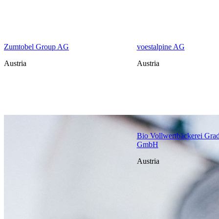
Zumtobel Group AG
voestalpine AG
Austria
Austria
Bio Vollwertbäckerei Gra
GmbH
Austria