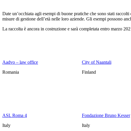
Date un’occhiata agli esempi di buone pratiche che sono stati raccolti 
misure di gestione dell’età nelle loro aziende. Gli esempi possono anc
La raccolta è ancora in costruzione e sarà completata entro marzo 2021 
Aadvo – law office
City of Naantali
Romania
Finland
ASL Roma 4
Fondazione Bruno Kesser
Italy
Italy