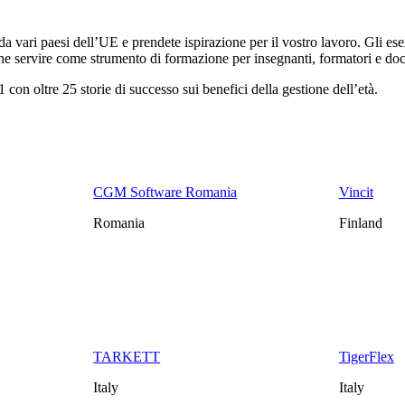
da vari paesi dell’UE e prendete ispirazione per il vostro lavoro. Gli es
he servire come strumento di formazione per insegnanti, formatori e doce
con oltre 25 storie di successo sui benefici della gestione dell’età.
CGM Software Romania
Vincit
Romania
Finland
TARKETT
TigerFlex
Italy
Italy