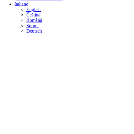
Italiano
English
Čeština
Română
Suomi
Deutsch