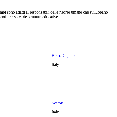
empi sono adatti ai responsabili delle risorse umane che sviluppano
nti presso varie strutture educative.
Roma Capitale
Italy
Scatola
Italy