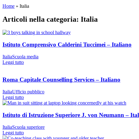
Home
»
Italia
Articoli nella categoria: Italia
Istituto Comprensivo Calderini Tuccimei – Italiano
Italia
Scuola media
Leggi tutto
Roma Capitale Counselling Services – Italiano
Italia
Ufficio pubblico
Leggi tutto
Istituto di Istruzione Superiore J. von Neumann – Ita
Italia
Scuola superiore
Leggi tutto