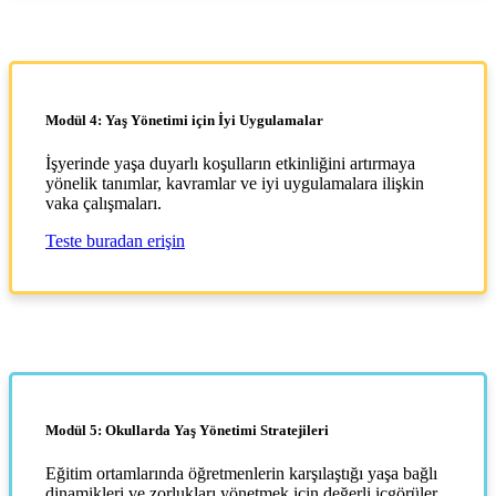
Modül 4: Yaş Yönetimi için İyi Uygulamalar
İşyerinde yaşa duyarlı koşulların etkinliğini artırmaya
yönelik tanımlar, kavramlar ve iyi uygulamalara ilişkin
vaka çalışmaları.
Teste buradan erişin
Modül 5: Okullarda Yaş Yönetimi Stratejileri
Eğitim ortamlarında öğretmenlerin karşılaştığı yaşa bağlı
dinamikleri ve zorlukları yönetmek için değerli içgörüler