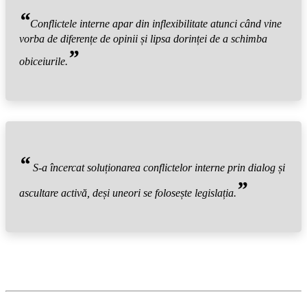
“
Conflictele interne apar din inflexibilitate atunci când vine
vorba de diferențe de opinii și lipsa dorinței de a schimba
”
obiceiurile.
“
S-a încercat soluționarea conflictelor interne prin dialog și
”
ascultare activă, deși uneori se folosește legislația.