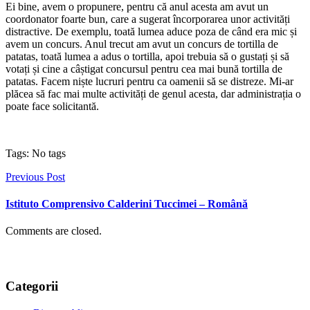
Ei bine, avem o propunere, pentru că anul acesta am avut un
coordonator foarte bun, care a sugerat încorporarea unor activități
distractive. De exemplu, toată lumea aduce poza de când era mic și
avem un concurs. Anul trecut am avut un concurs de tortilla de
patatas, toată lumea a adus o tortilla, apoi trebuia să o gustați și să
votați și cine a câștigat concursul pentru cea mai bună tortilla de
patatas. Facem niște lucruri pentru ca oamenii să se distreze. Mi-ar
plăcea să fac mai multe activități de genul acesta, dar administrația o
poate face solicitantă.
Tags: No tags
Previous Post
Istituto Comprensivo Calderini Tuccimei – Română
Comments are closed.
Categorii