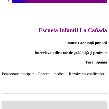
Português
Escuela Infantil La Cañada
Status:
Grădiniță publică
Intervievat: director de grădiniță și profesor
Țara: Spania
Pensionare anticipată • Concediu medical • Rezolvarea conflictelor