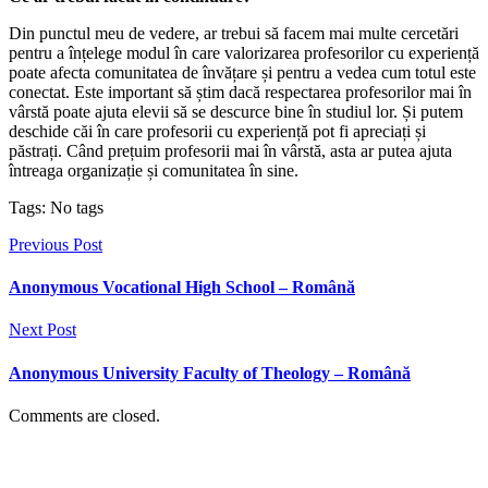
Din punctul meu de vedere, ar trebui să facem mai multe cercetări
pentru a înțelege modul în care valorizarea profesorilor cu experiență
poate afecta comunitatea de învățare și pentru a vedea cum totul este
conectat. Este important să știm dacă respectarea profesorilor mai în
vârstă poate ajuta elevii să se descurce bine în studiul lor. Și putem
deschide căi în care profesorii cu experiență pot fi apreciați și
păstrați. Când prețuim profesorii mai în vârstă, asta ar putea ajuta
întreaga organizație și comunitatea în sine.
Tags: No tags
Previous Post
Anonymous Vocational High School – Română
Next Post
Anonymous University Faculty of Theology – Română
Comments are closed.