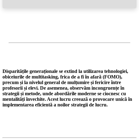
Disparitățile generaționale se extind la utilizarea tehnologiei,
obiceiurile de multitasking, frica de a fi în afară (FOMO),
precum și la nivelul general de mulțumire și fericire între
profesorii și elevi. De asemenea, observăm incongruențe în
strategii și metode, unde abordările moderne se ciocnesc cu
mentalități învechite. Acest lucru creează o provocare unică în
implementarea eficientă a noilor strategii de lucru.