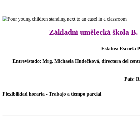
Základní umělecká škola B.
Estatus: Escuela P
Entrevistado: Mrg. Michaela Hudečková, directora del centr
País: 
Flexibilidad horaria - Trabajo a tiempo parcial