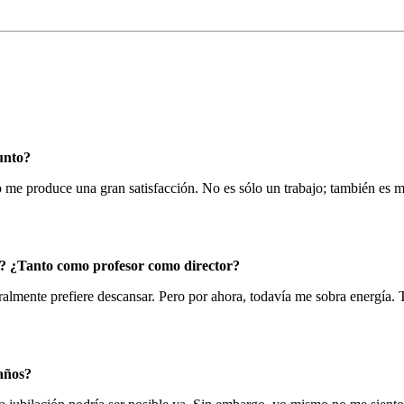
unto?
e produce una gran satisfacción. No es sólo un trabajo; también es mi
o? ¿Tanto como profesor como director?
uralmente prefiere descansar. Pero por ahora, todavía me sobra energía
 años?