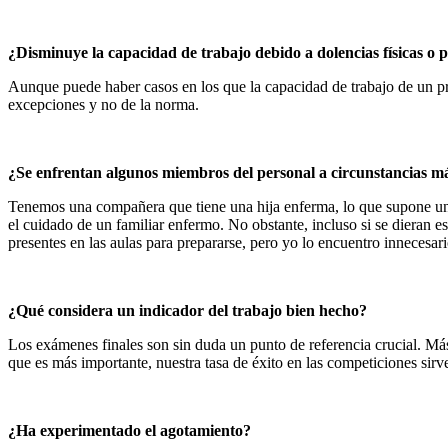
¿Disminuye la capacidad de trabajo debido a dolencias físicas o 
Aunque puede haber casos en los que la capacidad de trabajo de un prof
excepciones y no de la norma.
¿Se enfrentan algunos miembros del personal a circunstancias más
Tenemos una compañera que tiene una hija enferma, lo que supone una 
el cuidado de un familiar enfermo. No obstante, incluso si se dieran es
presentes en las aulas para prepararse, pero yo lo encuentro innecesar
¿Qué considera un indicador del trabajo bien hecho?
Los exámenes finales son sin duda un punto de referencia crucial. Más 
que es más importante, nuestra tasa de éxito en las competiciones sirve
¿Ha experimentado el agotamiento?