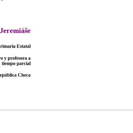
 Jeremiáše
rimaria Estatal
o y profesora a
tiempo parcial
República Checa