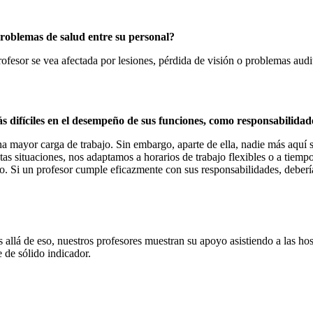
problemas de salud entre su personal?
esor se vea afectada por lesiones, pérdida de visión o problemas auditi
 difíciles en el desempeño de sus funciones, como responsabilidad
mayor carga de trabajo. Sin embargo, aparte de ella, nadie más aquí se
tas situaciones, nos adaptamos a horarios de trabajo flexibles o a tiempo
io. Si un profesor cumple eficazmente con sus responsabilidades, deberí
allá de eso, nuestros profesores muestran su apoyo asistiendo a las hos
 de sólido indicador.