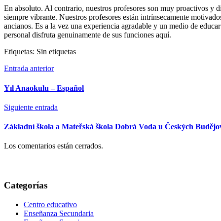
En absoluto. Al contrario, nuestros profesores son muy proactivos y 
siempre vibrante. Nuestros profesores están intrínsecamente motivados
ancianos. Es a la vez una experiencia agradable y un medio de educar
personal disfruta genuinamente de sus funciones aquí.
Etiquetas: Sin etiquetas
Entrada anterior
Yıl Anaokulu – Español
Siguiente entrada
Základní škola a Mateřská škola Dobrá Voda u Českých Budějov
Los comentarios están cerrados.
Categorías
Centro educativo
Enseñanza Secundaria