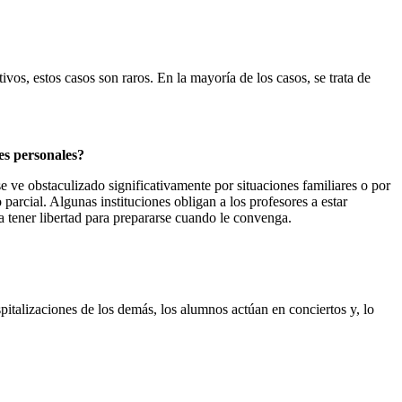
vos, estos casos son raros. En la mayoría de los casos, se trata de
es personales?
 ve obstaculizado significativamente por situaciones familiares o por
 parcial. Algunas instituciones obligan a los profesores a estar
a tener libertad para prepararse cuando le convenga.
pitalizaciones de los demás, los alumnos actúan en conciertos y, lo