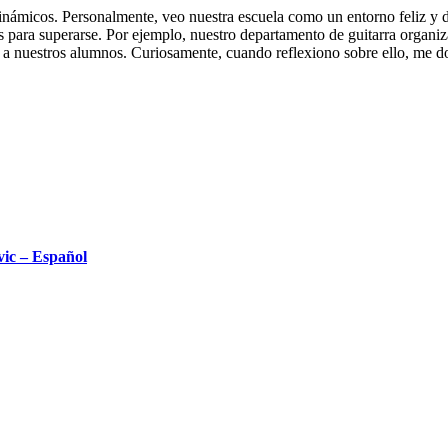
dinámicos. Personalmente, veo nuestra escuela como un entorno feliz y 
 para superarse. Por ejemplo, nuestro departamento de guitarra organiz
 a nuestros alumnos. Curiosamente, cuando reflexiono sobre ello, me doy
ic – Español