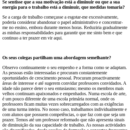
Se sentisse que a sua motivação está a diminuir ou que a sua
energia para o trabalho está a diminuir, que medidas tomaria?
Se a carga de trabalho começasse a esgotar-me excessivamente,
poderia considerar abandonar o papel administrativo e concentrar-
me no ensino, embora durante menos horas. Reduziria gradualmente
as minhas responsabilidades para garantir que me sinto bem e que
continuo a ter prazer em vir aqui.
Os seus colegas partilham uma abordagem semelhante?
Observo continuamente o seu empenho e a forma como se adaptam.
As pessoas estão interessadas e procuram constantemente
oportunidades de crescimento pessoal. Procuram proactivamente
áreas de interesse e até sugerem convidar professores convidados. A
idade não parece deter o seu entusiasmo; mesmo os membros mais
velhos continuam apaixonados e empenhados. Numa escola de arte,
é um pouco diferente de uma escola primária normal, onde os
professores ficam muitas vezes sobrecarregados com as exigências
de uma turma inteira. No nosso caso, trabalhamos individualmente e
com alunos que possuem competências, o que faz com que seja um
prazer. Temos até um professor reformado que não apresenta sinais
de diminuição da sua capacidade de trabalho. As nossas actividades