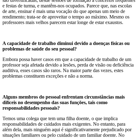
são diversificadas, desde sessões de formação a concertos frequentes
e festas de turma, e mantêm-nos ocupados. Parece que, nas escolas
de arte, ensinar é mais uma vocação do que apenas um meio de
rendimento; trata-se de aproveitar o tempo ao máximo. Mesmo os
professores mais velhos parecem estar longe de estar exaustos.
A capacidade de trabalho diminui devido a doenças físicas ou
problemas de saúde do seu pessoal?
Embora possa haver casos em que a capacidade de trabalho de um
professor seja afetada devido a lesões, perda de visão ou deficiência
auditiva, esses casos são raros. Na maior parte das vezes, estes
problemas constituem exceções e não a norma.
Alguns membros do pessoal enfrentam circunstâncias mais
difíceis no desempenho das suas funções, tais como
responsabilidades pessoais?
Temos uma colega que tem uma filha doente, o que implica
responsabilidades de cuidados mais exigentes. No entanto, para
além dela, mais ninguém aqui é significativamente prejudicado por
situações familiares ou pelo cuidado de um familiar doente. No