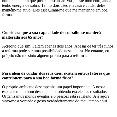
humor, é natural que prefira descansar. Mas, neste momento, ainda
tenho energia de sobra. Tenho dois cães em casa e cuidar deles
mantém-me ativo. Eles asseguram-me que me mantenho em boa
forma.
Considera que a sua capacidade de trabalho se manterá
inalterada aos 65 anos?
Acredito que sim. Faltam apenas dois anos! Apesar de ter três filhos,
a reforma pode ser uma possibilidade nesta altura. No entanto, eu
próprio não me sinto alguém pronto para a reforma.
Para além de cuidar dos seus cães, existem outros fatores que
contribuem para a sua boa forma física?
O próprio ambiente desempenha um papel importante. A nossa
escola tem um bom desempenho, obtendo excelentes resultados.
Organizamos muitos eventos e o pessoal está satisfeito. Até agora,
sinto-me à vontade e gosto verdadeiramente do meu tempo aqui.