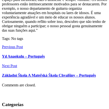
professores estão intrinsecamente motivados para se destacarem. Por
exemplo, o nosso departamento de guitarra organiza
voluntariamente atuações em hospitais ou lares de idosos. É uma
experiência agradável e um meio de educar os nossos alunos.
Curiosamente, quando reflito sobre isso, descubro que não tenho de
obrigar ninguém a participar; o nosso pessoal gosta genuinamente
das suas funções aqui."
Tags: No tags
Previous Post
Yıl Anaokulu – Português
Next Post
Základní Škola A Mateřská Škola Chvalšiny – Português
Comments are closed.
Categorias