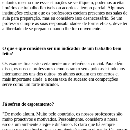
entanto, mesmo que essas situações se verifiquem, podemos aceitar
horários de trabalho flexíveis ou acordos a tempo parcial. Algumas
instituições exigem que os professores estejam presentes nas salas de
aula para preparação, mas eu considero isso desnecessário. Se um
professor cumpre as suas responsabilidades de forma eficaz, deve ter
a liberdade de se preparar quando lhe for conveniente.
O que é que considera ser um indicador de um trabalho bem
feito?
Os exames finais são certamente uma referência crucial. Para além
disso, os nossos professores demonstram o seu apoio assistindo aos
internamentos uns dos outros, os alunos actuam em concertos e,
mais importante ainda, a nossa taxa de sucesso em competições
serve como um forte indicador.
Já sofreu de esgotamento?
"De modo algum. Muito pelo contrário, os nossos professores são
muito proactivos e motivados. Pessoalmente, considero a nossa
escola um ambiente alegre e dinâmico. É claro que há sempre
espaço para melhorias, mas o ambiente é sempre vibrante. Os nossos