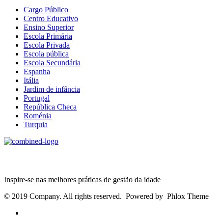
Cargo Público
Centro Educativo
Ensino Superior
Escola Primária
Escola Privada
Escola pública
Escola Secundária
Espanha
Itália
Jardim de infância
Portugal
República Checa
Roménia
Turquia
Age Management Masterclass
Inspire-se nas melhores práticas de gestão da idade
© 2019 Company. All rights reserved. Powered by Phlox Theme