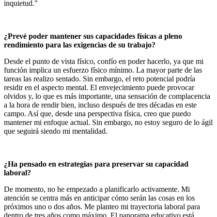
inquietud."
¿Prevé poder mantener sus capacidades físicas a pleno
rendimiento para las exigencias de su trabajo?
Desde el punto de vista físico, confío en poder hacerlo, ya que mi
función implica un esfuerzo físico mínimo. La mayor parte de las
tareas las realizo sentado. Sin embargo, el reto potencial podría
residir en el aspecto mental. El envejecimiento puede provocar
olvidos y, lo que es más importante, una sensación de complacencia
a la hora de rendir bien, incluso después de tres décadas en este
campo. Así que, desde una perspectiva física, creo que puedo
mantener mi enfoque actual. Sin embargo, no estoy seguro de lo ágil
que seguirá siendo mi mentalidad.
¿Ha pensado en estrategias para preservar su capacidad
laboral?
De momento, no he empezado a planificarlo activamente. Mi
atención se centra más en anticipar cómo serán las cosas en los
próximos uno o dos años. Me planteo mi trayectoria laboral para
dentro de tres años como máximo. El panorama educativo está