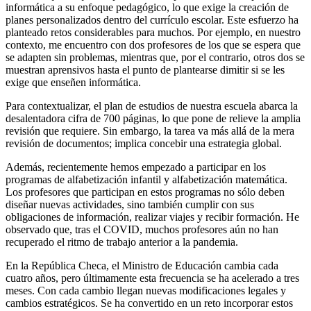
informática a su enfoque pedagógico, lo que exige la creación de
planes personalizados dentro del currículo escolar. Este esfuerzo ha
planteado retos considerables para muchos. Por ejemplo, en nuestro
contexto, me encuentro con dos profesores de los que se espera que
se adapten sin problemas, mientras que, por el contrario, otros dos se
muestran aprensivos hasta el punto de plantearse dimitir si se les
exige que enseñen informática.
Para contextualizar, el plan de estudios de nuestra escuela abarca la
desalentadora cifra de 700 páginas, lo que pone de relieve la amplia
revisión que requiere. Sin embargo, la tarea va más allá de la mera
revisión de documentos; implica concebir una estrategia global.
Además, recientemente hemos empezado a participar en los
programas de alfabetización infantil y alfabetización matemática.
Los profesores que participan en estos programas no sólo deben
diseñar nuevas actividades, sino también cumplir con sus
obligaciones de información, realizar viajes y recibir formación. He
observado que, tras el COVID, muchos profesores aún no han
recuperado el ritmo de trabajo anterior a la pandemia.
En la República Checa, el Ministro de Educación cambia cada
cuatro años, pero últimamente esta frecuencia se ha acelerado a tres
meses. Con cada cambio llegan nuevas modificaciones legales y
cambios estratégicos. Se ha convertido en un reto incorporar estos