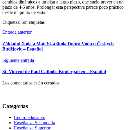
cambios dinámicos a un plan a largo plazo, que suelo prever en un
plazo de 4-5 años. Prolongar esta perspectiva parece poco práctico
desde mi punto de vista."
Etiquetas: Sin etiquetas
Entrada anterior
Základní škola a Mateřská škola Dobrá Voda u Českých
Budějovic – Español
Siguiente entrada
St. Vincent de Paul Catholic Kindergarten – Español
Los comentarios están cerrados.
Categorías
Centro educativo
Enseñanza Secundaria
Enseñanza Superior