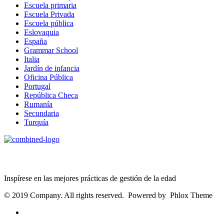
Escuela primaria
Escuela Privada
Escuela pública
Eslovaquia
España
Grammar School
Italia
Jardín de infancia
Oficina Pública
Portugal
República Checa
Rumanía
Secundaria
Turquía
Age Management Masterclass
Inspírese en las mejores prácticas de gestión de la edad
© 2019 Company. All rights reserved. Powered by Phlox Theme