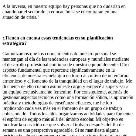
A la inversa, en nuestro equipo hay personas que no dudarían en
abandonar el sector de la educación si se encontraran en una
situación de crisis."
¿Tienen en cuenta estas tendencias en su planificación
estratégica?
Garantizamos que los conocimientos de nuestro personal se
mantengan al día de las tendencias europeas y mundiales mediante
el desarrollo profesional continuo de nuestro equipo docente. Otro
aspecto fundamental que repercute significativamente en la
eficiencia de nuestra escuela gira en torno al cultivo de un entorno
armonioso y el fomento de la tranquilidad en el lugar de trabajo. Me
di cuenta de ello cuando asumí este cargo y empecé a supervisar a
un equipo exclusivamente femenino. Por consiguiente, además de
gestionar aspectos técnicos como una formación sólida, la aplicación
práctica y metodologías de enseñanza eficaces, me he ido
implicando cada vez más en el fomento de un grupo de trabajo
cohesionado. Todos los años organizamos actividades para fomentar
el espíritu de equipo más allá del ámbito escolar. Mi objetivo es
inculcar la sensación de que volver al trabajo después del fin de
semana es una perspectiva agradable. Si se manifiesta alguna
resistencia, ahora comprendo que, a pesar de impartir diariamente