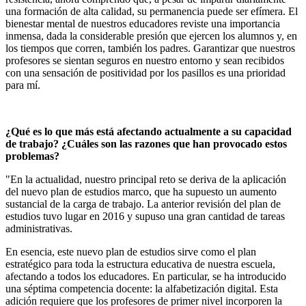
una formación de alta calidad, su permanencia puede ser efímera. El
bienestar mental de nuestros educadores reviste una importancia
inmensa, dada la considerable presión que ejercen los alumnos y, en
los tiempos que corren, también los padres. Garantizar que nuestros
profesores se sientan seguros en nuestro entorno y sean recibidos
con una sensación de positividad por los pasillos es una prioridad
para mí.
¿Qué es lo que más está afectando actualmente a su capacidad
de trabajo? ¿Cuáles son las razones que han provocado estos
problemas?
"En la actualidad, nuestro principal reto se deriva de la aplicación
del nuevo plan de estudios marco, que ha supuesto un aumento
sustancial de la carga de trabajo. La anterior revisión del plan de
estudios tuvo lugar en 2016 y supuso una gran cantidad de tareas
administrativas.
En esencia, este nuevo plan de estudios sirve como el plan
estratégico para toda la estructura educativa de nuestra escuela,
afectando a todos los educadores. En particular, se ha introducido
una séptima competencia docente: la alfabetización digital. Esta
adición requiere que los profesores de primer nivel incorporen la