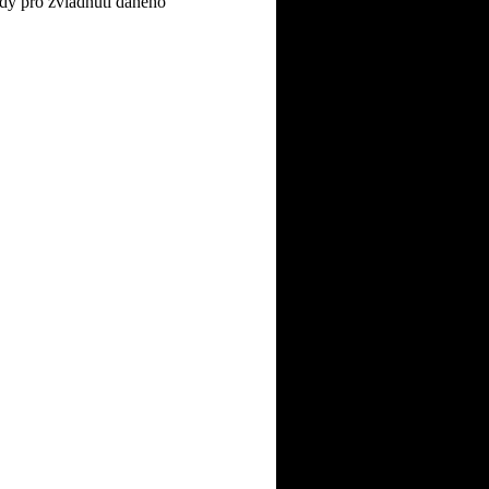
dy pro zvládnutí daného