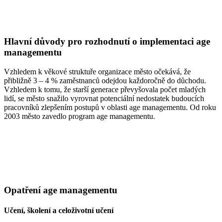
Hlavní důvody pro rozhodnutí o implementaci age
managementu
Vzhledem k věkové struktuře organizace město očekává, že
přibližně 3 – 4 % zaměstnanců odejdou každoročně do důchodu.
Vzhledem k tomu, že starší generace převyšovala počet mladých
lidí, se město snažilo vyrovnat potenciální nedostatek budoucích
pracovníků zlepšením postupů v oblasti age managementu. Od roku
2003 město zavedlo program age managementu.
Opatření age managementu
Učení, školení a celoživotní učení