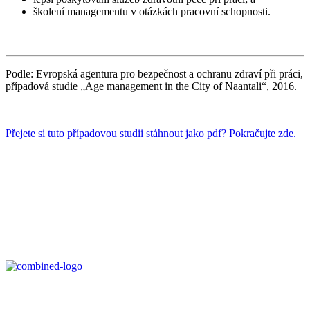
školení managementu v otázkách pracovní schopnosti.
Podle: Evropská agentura pro bezpečnost a ochranu zdraví při práci,
případová studie „Age management in the City of Naantali“, 2016.
Přejete si tuto případovou studii stáhnout jako pdf? Pokračujte zde.
Age Management Masterclass