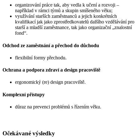
organizování práce tak, aby vedla k učení a rozvoji –
například v rámci týmů a skupin smíšeného věku;
využívání starších zaměstnanců a jejich konkrétních
kvalifikací jak jako zprostředkovatelů dalšího vzdělávání pro
starší a mladší zaměstnance, tak jako organizační „znalostní
fond“.
Odchod ze zaměstnání a přechod do důchodu
flexibilní formy přechodu.
Ochrana a podpora zdraví a design pracoviště
ergonomický (re) design pracoviště.
Komplexní přístupy
důraz na prevenci problémů s řízením věku.
Očekávané výsledky