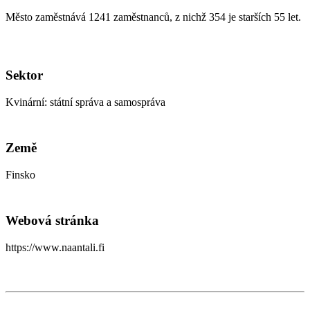
Město zaměstnává 1241 zaměstnanců, z nichž 354 je starších 55 let.
Sektor
Kvinární: státní správa a samospráva
Země
Finsko
Webová stránka
https://www.naantali.fi