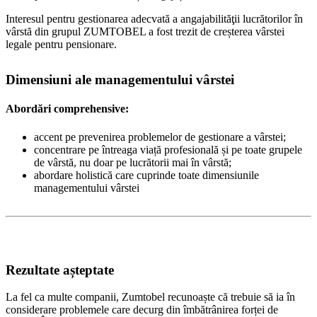
Interesul pentru gestionarea adecvată a angajabilităţii lucrătorilor în
vârstă din grupul ZUMTOBEL a fost trezit de creșterea vârstei
legale pentru pensionare.
Dimensiuni ale managementului vârstei
Abordări comprehensive:
accent pe prevenirea problemelor de gestionare a vârstei;
concentrare pe întreaga viață profesională și pe toate grupele
de vârstă, nu doar pe lucrătorii mai în vârstă;
abordare holistică care cuprinde toate dimensiunile
managementului vârstei
Rezultate așteptate
La fel ca multe companii, Zumtobel recunoaște că trebuie să ia în
considerare problemele care decurg din îmbătrânirea forței de