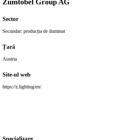
Zumtobel Group AG
Sector
Secundar: producția de iluminat
Țară
Austria
Site-ul web
https://z.lighting/en/
Specializare