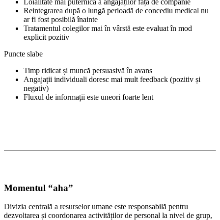
Loialitate mai puternică a angajaților față de companie
Reintegrarea după o lungă perioadă de concediu medical nu
ar fi fost posibilă înainte
Tratamentul colegilor mai în vârstă este evaluat în mod
explicit pozitiv
Puncte slabe
Timp ridicat și muncă persuasivă în avans
Angajații individuali doresc mai mult feedback (pozitiv și
negativ)
Fluxul de informații este uneori foarte lent
Momentul “aha”
Divizia centrală a resurselor umane este responsabilă pentru
dezvoltarea și coordonarea activităților de personal la nivel de grup,