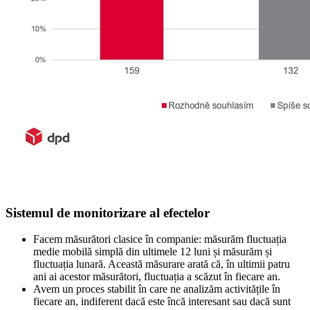
Sistemul de monitorizare al efectelor
Facem măsurători clasice în companie: măsurăm fluctuația
medie mobilă simplă din ultimele 12 luni și măsurăm și
fluctuația lunară. Această măsurare arată că, în ultimii patru
ani ai acestor măsurători, fluctuația a scăzut în fiecare an.
Avem un proces stabilit în care ne analizăm activitățile în
fiecare an, indiferent dacă este încă interesant sau dacă sunt