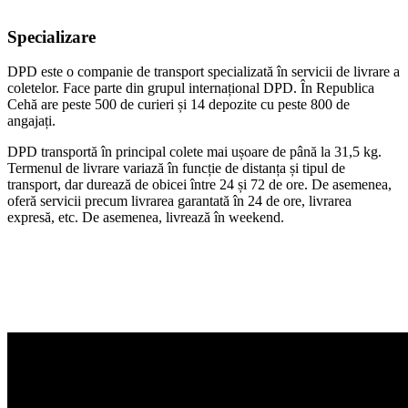
Specializare
DPD este o companie de transport specializată în servicii de livrare a
coletelor. Face parte din grupul internațional DPD. În Republica
Cehă are peste 500 de curieri și 14 depozite cu peste 800 de
angajați.
DPD transportă în principal colete mai ușoare de până la 31,5 kg.
Termenul de livrare variază în funcție de distanța și tipul de
transport, dar durează de obicei între 24 și 72 de ore. De asemenea,
oferă servicii precum livrarea garantată în 24 de ore, livrarea
expresă, etc. De asemenea, livrează în weekend.