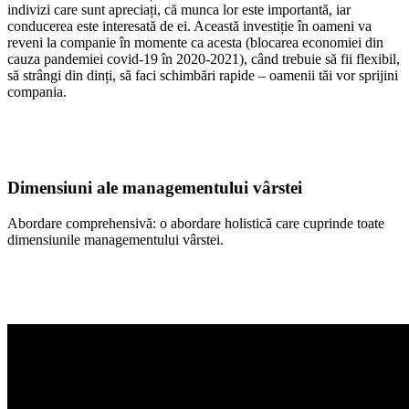
indivizi care sunt apreciați, că munca lor este importantă, iar
conducerea este interesată de ei. Această investiție în oameni va
reveni la companie în momente ca acesta (blocarea economiei din
cauza pandemiei covid-19 în 2020-2021), când trebuie să fii flexibil,
să strângi din dinți, să faci schimbări rapide – oamenii tăi vor sprijini
compania.
Dimensiuni ale managementului vârstei
Abordare comprehensivă: o abordare holistică care cuprinde toate
dimensiunile managementului vârstei.