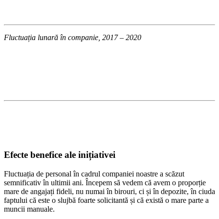
Fluctuația lunară în companie, 2017 – 2020
Efecte benefice ale inițiativei
Fluctuația de personal în cadrul companiei noastre a scăzut
semnificativ în ultimii ani. Începem să vedem că avem o proporție
mare de angajați fideli, nu numai în birouri, ci și în depozite, în ciuda
faptului că este o slujbă foarte solicitantă și că există o mare parte a
muncii manuale.