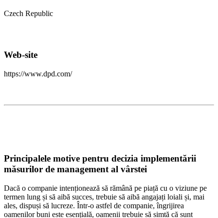
Czech Republic
Web-site
https://www.dpd.com/
Principalele motive pentru decizia implementării
măsurilor de management al vârstei
Dacă o companie intenționează să rămână pe piață cu o viziune pe
termen lung și să aibă succes, trebuie să aibă angajați loiali și, mai
ales, dispuși să lucreze. Într-o astfel de companie, îngrijirea
oamenilor buni este esențială, oamenii trebuie să simtă că sunt