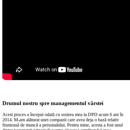
Drumul nostru spre managementul vârstei
Acest proces a început odată cu sosirea mea la DPD acum 6 ani în
2014. M-am alăturat unei companii care avea deja o bază relativ
frumoasă de muncă a personalului. Pentru mine, acesta a fost unul