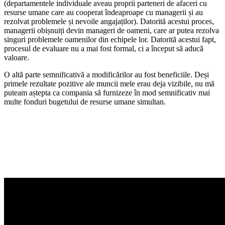
(departamentele individuale aveau proprii parteneri de afaceri cu
resurse umane care au cooperat îndeaproape cu managerii și au
rezolvat problemele și nevoile angajaților). Datorită acestui proces,
managerii obișnuiți devin manageri de oameni, care ar putea rezolva
singuri problemele oamenilor din echipele lor. Datorită acestui fapt,
procesul de evaluare nu a mai fost formal, ci a început să aducă
valoare.
O altă parte semnificativă a modificărilor au fost beneficiile. Deși
primele rezultate pozitive ale muncii mele erau deja vizibile, nu mă
puteam aștepta ca compania să furnizeze în mod semnificativ mai
multe fonduri bugetului de resurse umane simultan.