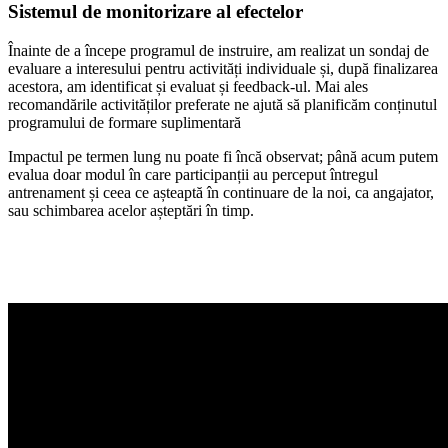
Sistemul de monitorizare al efectelor
Înainte de a începe programul de instruire, am realizat un sondaj de
evaluare a interesului pentru activități individuale și, după finalizarea
acestora, am identificat și evaluat și feedback-ul. Mai ales
recomandările activităților preferate ne ajută să planificăm conținutul
programului de formare suplimentară
Impactul pe termen lung nu poate fi încă observat; până acum putem
evalua doar modul în care participanții au perceput întregul
antrenament și ceea ce așteaptă în continuare de la noi, ca angajator,
sau schimbarea acelor așteptări în timp.