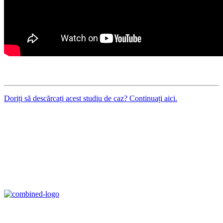
Doriți să descărcați acest studiu de caz? Continuați aici.
Age Management Masterclass