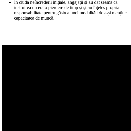
În ciuda neîncrederii inițiale, angajații și-au dat seama că
instruirea nu era o pierdere de timp și și-au înțeles propria
responsabilitate pentru găsirea unei modalități de a-și menține
capacitatea de muncă.