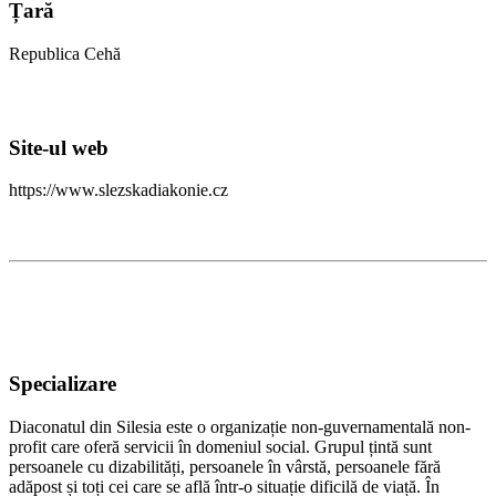
Țară
Republica Cehă
Site-ul web
https://www.slezskadiakonie.cz
Specializare
Diaconatul din Silesia este o organizație non-guvernamentală non-
profit care oferă servicii în domeniul social. Grupul țintă sunt
persoanele cu dizabilități, persoanele în vârstă, persoanele fără
adăpost și toți cei care se află într-o situație dificilă de viață. În