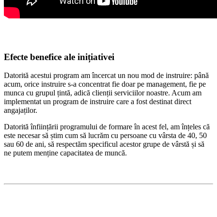
Efecte benefice ale inițiativei
Datorită acestui program am încercat un nou mod de instruire: până
acum, orice instruire s-a concentrat fie doar pe management, fie pe
munca cu grupul țintă, adică clienții serviciilor noastre. Acum am
implementat un program de instruire care a fost destinat direct
angajaților.
Datorită înființării programului de formare în acest fel, am înțeles că
este necesar să știm cum să lucrăm cu persoane cu vârsta de 40, 50
sau 60 de ani, să respectăm specificul acestor grupe de vârstă și să
ne putem menține capacitatea de muncă.