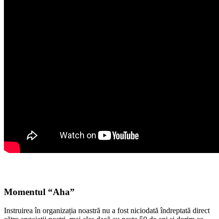
Momentul “Aha”
Instruirea în organizația noastră nu a fost niciodată îndreptată direct