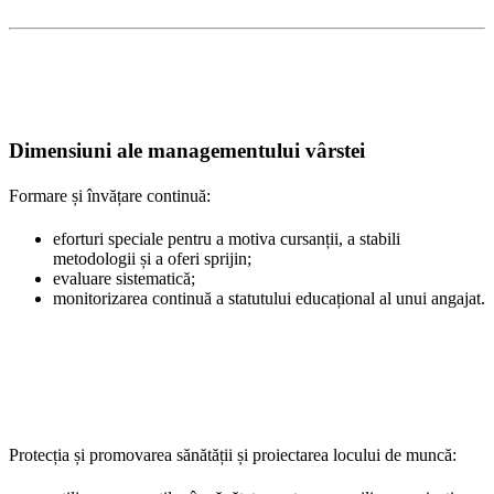
Dimensiuni ale managementului vârstei
Formare și învățare continuă:
eforturi speciale pentru a motiva cursanții, a stabili
metodologii și a oferi sprijin;
evaluare sistematică;
monitorizarea continuă a statutului educațional al unui angajat.
Protecția și promovarea sănătății și proiectarea locului de muncă: