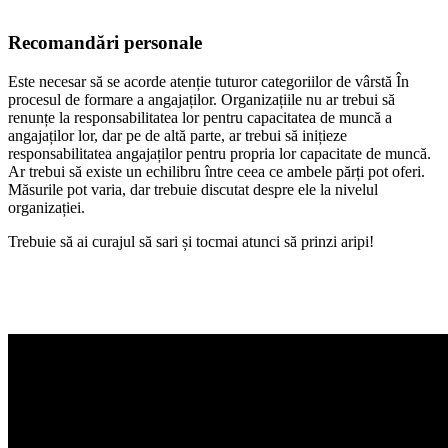
Recomandări personale
Este necesar să se acorde atenție tuturor categoriilor de vârstă În
procesul de formare a angajaților. Organizațiile nu ar trebui să
renunțe la responsabilitatea lor pentru capacitatea de muncă a
angajaților lor, dar pe de altă parte, ar trebui să inițieze
responsabilitatea angajaților pentru propria lor capacitate de muncă.
Ar trebui să existe un echilibru între ceea ce ambele părți pot oferi.
Măsurile pot varia, dar trebuie discutat despre ele la nivelul
organizației.
Trebuie să ai curajul să sari și tocmai atunci să prinzi aripi!