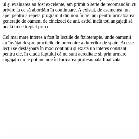
ul și evaluarea au fost excelente, am primit o serie de recomandări cu
privire la ce să abordăm în continuare. A existat, de asemenea, un
apel pentru a repeta programul din nou în trei ani pentru următoarea
generație de oameni de cincizeci de ani, astfel încât toți angajații să
poată trece treptat prin el.
Cel mai mare interes a fost în lecțiile de fizioterapie, unde oamenii
au învățat despre practicile de prevenire a durerilor de spate. Aceste
lecții se desfășoară în mod continuu și există un interes constant
pentru ele, în ciuda faptului că nu sunt acreditate și, prin urmare,
angajații nu le pot include în formarea profesională finalizată.