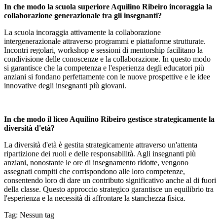
In che modo la scuola superiore Aquilino Ribeiro incoraggia la
collaborazione generazionale tra gli insegnanti?
La scuola incoraggia attivamente la collaborazione
intergenerazionale attraverso programmi e piattaforme strutturate.
Incontri regolari, workshop e sessioni di mentorship facilitano la
condivisione delle conoscenze e la collaborazione. In questo modo
si garantisce che la competenza e l'esperienza degli educatori più
anziani si fondano perfettamente con le nuove prospettive e le idee
innovative degli insegnanti più giovani.
In che modo il liceo Aquilino Ribeiro gestisce strategicamente la
diversità d'età?
La diversità d'età è gestita strategicamente attraverso un'attenta
ripartizione dei ruoli e delle responsabilità. Agli insegnanti più
anziani, nonostante le ore di insegnamento ridotte, vengono
assegnati compiti che corrispondono alle loro competenze,
consentendo loro di dare un contributo significativo anche al di fuori
della classe. Questo approccio strategico garantisce un equilibrio tra
l'esperienza e la necessità di affrontare la stanchezza fisica.
Tag: Nessun tag