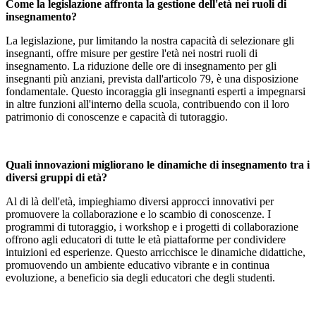
Come la legislazione affronta la gestione dell'età nei ruoli di
insegnamento?
La legislazione, pur limitando la nostra capacità di selezionare gli
insegnanti, offre misure per gestire l'età nei nostri ruoli di
insegnamento. La riduzione delle ore di insegnamento per gli
insegnanti più anziani, prevista dall'articolo 79, è una disposizione
fondamentale. Questo incoraggia gli insegnanti esperti a impegnarsi
in altre funzioni all'interno della scuola, contribuendo con il loro
patrimonio di conoscenze e capacità di tutoraggio.
Quali innovazioni migliorano le dinamiche di insegnamento tra i
diversi gruppi di età?
Al di là dell'età, impieghiamo diversi approcci innovativi per
promuovere la collaborazione e lo scambio di conoscenze. I
programmi di tutoraggio, i workshop e i progetti di collaborazione
offrono agli educatori di tutte le età piattaforme per condividere
intuizioni ed esperienze. Questo arricchisce le dinamiche didattiche,
promuovendo un ambiente educativo vibrante e in continua
evoluzione, a beneficio sia degli educatori che degli studenti.