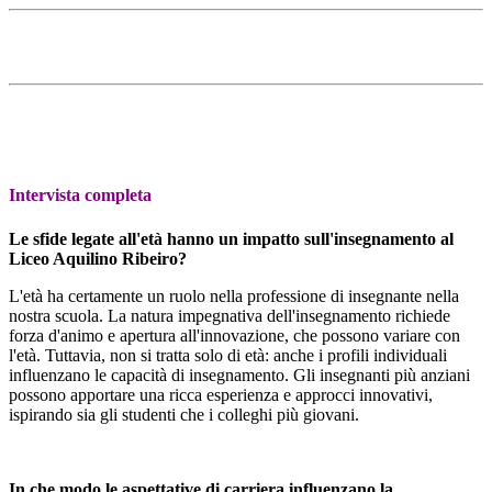
Intervista completa
Le sfide legate all'età hanno un impatto sull'insegnamento al
Liceo Aquilino Ribeiro?
L'età ha certamente un ruolo nella professione di insegnante nella
nostra scuola. La natura impegnativa dell'insegnamento richiede
forza d'animo e apertura all'innovazione, che possono variare con
l'età. Tuttavia, non si tratta solo di età: anche i profili individuali
influenzano le capacità di insegnamento. Gli insegnanti più anziani
possono apportare una ricca esperienza e approcci innovativi,
ispirando sia gli studenti che i colleghi più giovani.
In che modo le aspettative di carriera influenzano la