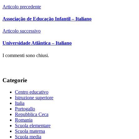
Articolo precedente
Associação de Educação Infantil – Italiano
Articolo successivo
Universidade Atlântica – Italiano
I commenti sono chiusi.
Categorie
Centro educativo
Istruzione superiore
Italia
Portogallo
Repubblica Ceca
Romania
Scuola elementare
Scuola materna
Scuola media