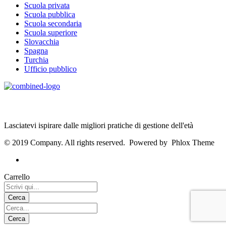
Scuola privata
Scuola pubblica
Scuola secondaria
Scuola superiore
Slovacchia
Spagna
Turchia
Ufficio pubblico
Age Management Masterclass
Lasciatevi ispirare dalle migliori pratiche di gestione dell'età
© 2019 Company. All rights reserved. Powered by Phlox Theme
Carrello