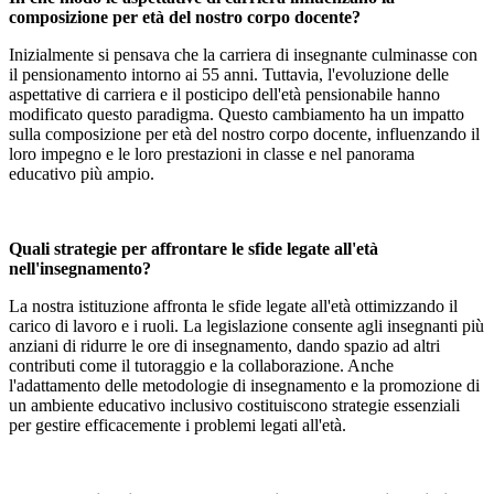
composizione per età del nostro corpo docente?
Inizialmente si pensava che la carriera di insegnante culminasse con
il pensionamento intorno ai 55 anni. Tuttavia, l'evoluzione delle
aspettative di carriera e il posticipo dell'età pensionabile hanno
modificato questo paradigma. Questo cambiamento ha un impatto
sulla composizione per età del nostro corpo docente, influenzando il
loro impegno e le loro prestazioni in classe e nel panorama
educativo più ampio.
Quali strategie per affrontare le sfide legate all'età
nell'insegnamento?
La nostra istituzione affronta le sfide legate all'età ottimizzando il
carico di lavoro e i ruoli. La legislazione consente agli insegnanti più
anziani di ridurre le ore di insegnamento, dando spazio ad altri
contributi come il tutoraggio e la collaborazione. Anche
l'adattamento delle metodologie di insegnamento e la promozione di
un ambiente educativo inclusivo costituiscono strategie essenziali
per gestire efficacemente i problemi legati all'età.