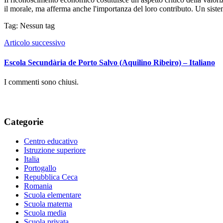
il morale, ma afferma anche l'importanza del loro contributo. Un sistema 
Tag: Nessun tag
Articolo successivo
Escola Secundària de Porto Salvo (Aquilino Ribeiro) – Italiano
I commenti sono chiusi.
Categorie
Centro educativo
Istruzione superiore
Italia
Portogallo
Repubblica Ceca
Romania
Scuola elementare
Scuola materna
Scuola media
Scuola privata