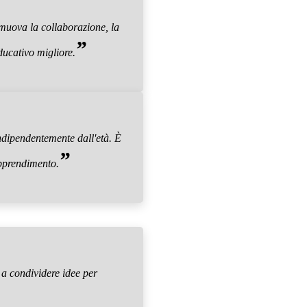
omuova la collaborazione, la
”
ducativo migliore.
indipendentemente dall'età. È
”
apprendimento.
e a condividere idee per