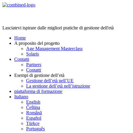
Age Management Masterclass
Lasciatevi ispirare dalle migliori pratiche di gestione dell'età
Home
A proposito del progetto
Age Management Masterclass
Solaris
Contatti
Partners
Contatti
Esempi di gestione dell’età
Gestione dell’età nell’UE
La gestione dell’età nell’istruzione
piattaforma di formazione
Italiano
English
Čeština
Română
Español
Türkçe
Português