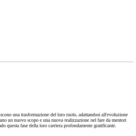
iscono una trasformazione del loro ruolo, adattandosi all'evoluzione
rovano un nuovo scopo e una nuova realizzazione nel fare da mentori
do questa fase della loro carriera profondamente gratificante.