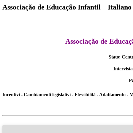
Associação de Educação Infantil – Italiano
Associação de Educaçã
Stato: Centr
Intervist
Pa
Incentivi - Cambiamenti legislativi - Flessibilità - Adattamento - 