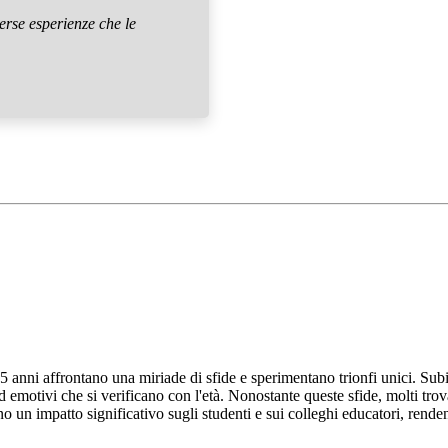
erse esperienze che le
65 anni affrontano una miriade di sfide e sperimentano trionfi unici. Sub
d emotivi che si verificano con l'età. Nonostante queste sfide, molti t
 un impatto significativo sugli studenti e sui colleghi educatori, renden