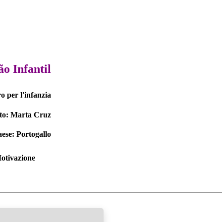
o Infantil
o per l'infanzia
ato: Marta Cruz
ese: Portogallo
Motivazione