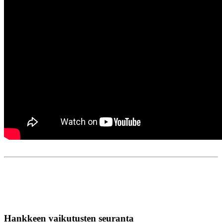
Hankkeen vaikutusten seuranta