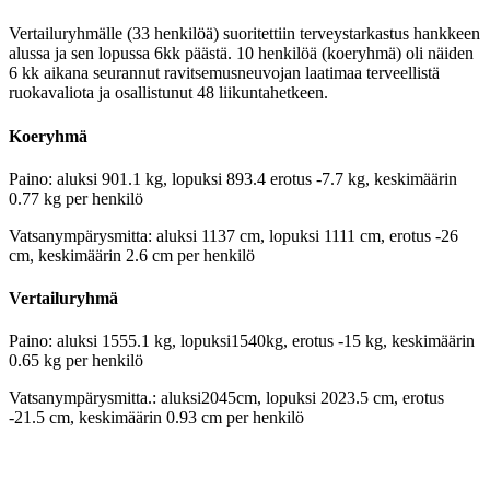
Vertailuryhmälle (33 henkilöä) suoritettiin terveystarkastus hankkeen
alussa ja sen lopussa 6kk päästä. 10 henkilöä (koeryhmä) oli näiden
6 kk aikana seurannut ravitsemusneuvojan laatimaa terveellistä
ruokavaliota ja osallistunut 48 liikuntahetkeen.
Koeryhmä
Paino: aluksi 901.1 kg, lopuksi 893.4 erotus -7.7 kg, keskimäärin
0.77 kg per henkilö
Vatsanympärysmitta: aluksi 1137 cm, lopuksi 1111 cm, erotus -26
cm, keskimäärin 2.6 cm per henkilö
Vertailuryhmä
Paino: aluksi 1555.1 kg, lopuksi1540kg, erotus -15 kg, keskimäärin
0.65 kg per henkilö
Vatsanympärysmitta.: aluksi2045cm, lopuksi 2023.5 cm, erotus
-21.5 cm, keskimäärin 0.93 cm per henkilö