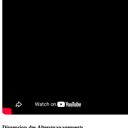
Dimension des Altersmanagements