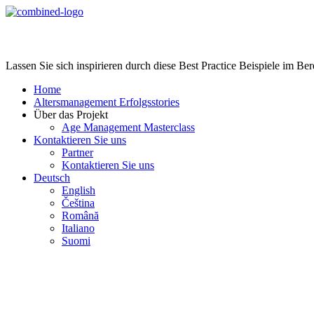
Age Management Masterclass
Lassen Sie sich inspirieren durch diese Best Practice Beispiele im B
Home
Altersmanagement Erfolgsstories
Über das Projekt
Age Management Masterclass
Kontaktieren Sie uns
Partner
Kontaktieren Sie uns
Deutsch
English
Čeština
Română
Italiano
Suomi