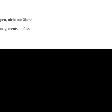
en, nicht nur ältere
managements umfasst.