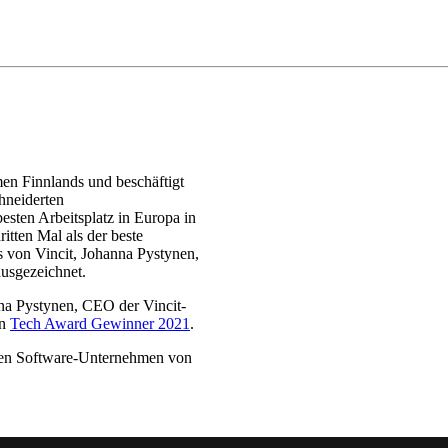
men Finnlands und beschäftigt
hneiderten
esten Arbeitsplatz in Europa in
tten Mal als der beste
bs von Vincit, Johanna Pystynen,
usgezeichnet.
nna Pystynen, CEO der Vincit-
in
Tech Award Gewinner 2021
.
en Software-Unternehmen von