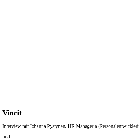
Vincit
Interview mit Johanna Pystynen
,
HR Managerin (Personalentwickleri
und