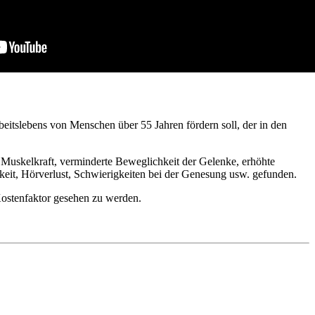
eitslebens von Menschen über 55 Jahren fördern soll, der in den
e Muskelkraft, verminderte Beweglichkeit der Gelenke, erhöhte
keit, Hörverlust, Schwierigkeiten bei der Genesung usw. gefunden.
 Kostenfaktor gesehen zu werden.