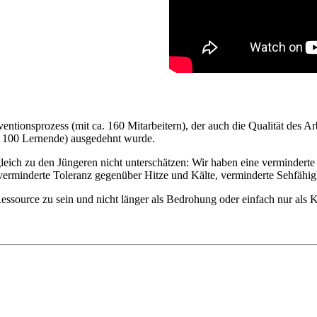
onsprozess (mit ca. 160 Mitarbeitern), der auch die Qualität des Arb
re 100 Lernende) ausgedehnt wurde.
gleich zu den Jüngeren nicht unterschätzen: Wir haben eine vermindert
verminderte Toleranz gegenüber Hitze und Kälte, verminderte Sehfähig
Ressource zu sein und nicht länger als Bedrohung oder einfach nur als