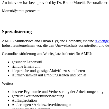
An interview has been provided by Dr. Bruno Moretti, Personalleiter
Moretti@amiu.genova.it
Spezialisierung
AMIU (Multiservice and Urban Hygiene Company) ist eine
Aktienges
Industrieunternehmen vor, die den Umweltschutz vorantreiben und den 
Gesundheitsförderung am Arbeitsplatz bedeutet für AMIU:
gesunder Lebensstil
richtige Ernährung
körperliche und geistige Aktivität zu stimulieren
Aufmerksamkeit auf Erholungszeiten und Schlaf
Weiters:
bessere Ergonomie und Verbesserung der Arbeitsumgebung
gezielte Gesundheitsüberwachung
Auftragsrotation
Änderungen / Arbeitszeitverkürzungen