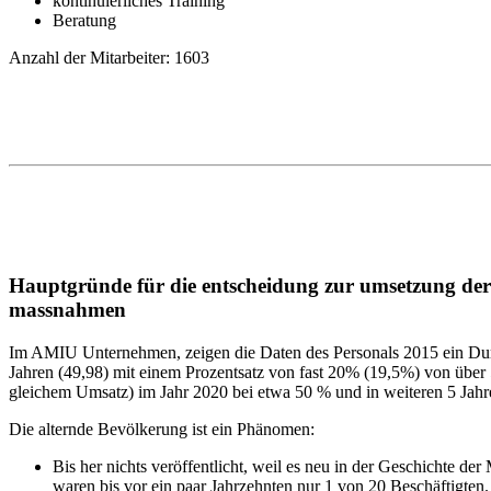
kontinuierliches Training
Beratung
Anzahl der Mitarbeiter: 1603
Hauptgründe für die entscheidung zur umsetzung de
massnahmen
Im AMIU Unternehmen, zeigen die Daten des Personals 2015 ein Durc
Jahren (49,98) mit einem Prozentsatz von fast 20% (19,5%) von über 
gleichem Umsatz) im Jahr 2020 bei etwa 50 % und in weiteren 5 Jahre
Die alternde Bevölkerung ist ein Phänomen:
Bis her nichts veröffentlicht, weil es neu in der Geschichte der 
waren bis vor ein paar Jahrzehnten nur 1 von 20 Beschäftigten. 