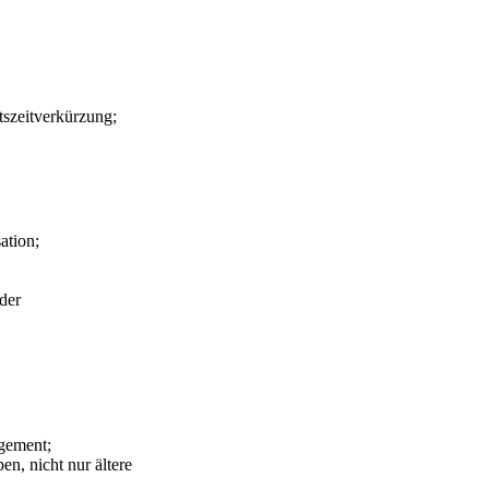
szeitverkürzung;
ation;
der
gement;
en, nicht nur ältere