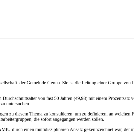
lschaft der Gemeinde Genua. Sie ist die Leitung einer Gruppe von Ind
 Durchschnittsalter von fast 50 Jahren (49,98) mit einem Prozentsatz
 zu untersuchen.
hungen zu diesem Thema zu konsultieren, um zu definieren, an welchen F
Mitarbeitergruppen, die sofort angegangen werden sollen.
AMIU durch einen multidisziplinären Ansatz gekennzeichnet war, der i