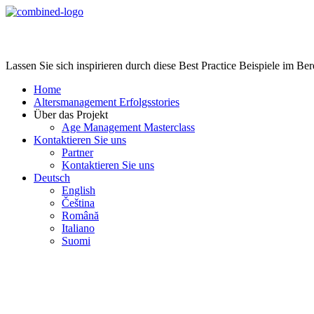
Age Management Masterclass
Lassen Sie sich inspirieren durch diese Best Practice Beispiele im B
Home
Altersmanagement Erfolgsstories
Über das Projekt
Age Management Masterclass
Kontaktieren Sie uns
Partner
Kontaktieren Sie uns
Deutsch
English
Čeština
Română
Italiano
Suomi