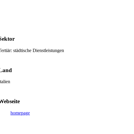
Sektor
Tertiär: städtische Dienstleistungen
Land
Italien
Webseite
homepage