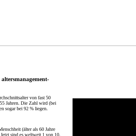
r altersmanagement-
hschnittsalter von fast 50
55 Jahren. Die Zahl wird (bei
n sogar bei 92 % liegen.
Menschheit (älter als 60 Jahre
Jetzt sind es weltweit 1 von 10,